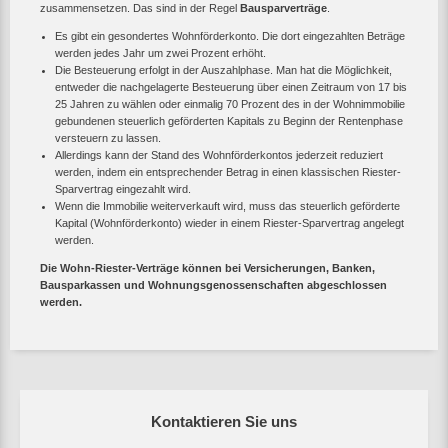
zusammensetzen. Das sind in der Regel
Bausparverträge
.
Es gibt ein gesondertes Wohnförderkonto. Die dort eingezahlten Beträge
werden jedes Jahr um zwei Prozent erhöht.
Die Besteuerung erfolgt in der Auszahlphase. Man hat die Möglichkeit,
entweder die nachgelagerte Besteuerung über einen Zeitraum von 17 bis
25 Jahren zu wählen oder einmalig 70 Prozent des in der Wohnimmobilie
gebundenen steuerlich geförderten Kapitals zu Beginn der Rentenphase
versteuern zu lassen.
Allerdings kann der Stand des Wohnförderkontos jederzeit reduziert
werden, indem ein entsprechender Betrag in einen klassischen Riester-
Sparvertrag eingezahlt wird.
Wenn die Immobilie weiterverkauft wird, muss das steuerlich geförderte
Kapital (Wohnförderkonto) wieder in einem Riester-Sparvertrag angelegt
werden.
Die Wohn-Riester-Verträge können bei Versicherungen, Banken,
Bausparkassen und Wohnungsgenossenschaften abgeschlossen
werden.
Kontaktieren Sie uns