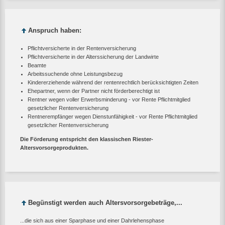
Anspruch haben:
Pflichtversicherte in der Rentenversicherung
Pflichtversicherte in der Alterssicherung der Landwirte
Beamte
Arbeitssuchende ohne Leistungsbezug
Kindererziehende während der rentenrechtlich berücksichtigten Zeiten
Ehepartner, wenn der Partner nicht förderberechtigt ist
Rentner wegen voller Erwerbsminderung - vor Rente Pflichtmitglied
gesetzlicher Rentenversicherung
Rentnerempfänger wegen Dienstunfähigkeit - vor Rente Pflichtmitglied
gesetzlicher Rentenversicherung
Die Förderung entspricht den klassischen Riester-
Altersvorsorgeprodukten.
Begünstigt werden auch Altersvorsorgebeträge,...
...die sich aus einer Sparphase und einer Dahrlehensphase