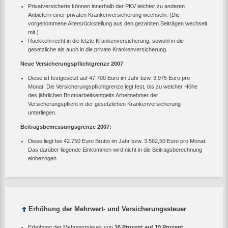
Privatversicherte können innerhalb der PKV leichter zu anderen
Anbietern einer privaten Krankenversicherung wechseln. (Die
vorgenommene Altersrückstellung aus den gezahlten Beiträgen wechselt
mit.)
Rückkehrrecht in die letzte Krankenversicherung, sowohl in die
gesetzliche als auch in die private Krankenversicherung.
Neue Versicherungspflichtgrenze 2007
Diese ist festgesetzt auf 47.700 Euro im Jahr bzw. 3.975 Euro pro
Monat. Die Versicherungspflichtgrenze legt fest, bis zu welcher Höhe
des jährlichen Bruttoarbeitsentgelts Arbeitnehmer der
Versicherungspflicht in der gesetzlichen Krankenversicherung
unterliegen.
Beitragsbemessungsgrenze 2007:
Diese liegt bei 42.750 Euro Brutto im Jahr bzw. 3.562,50 Euro pro Monat.
Das darüber liegende Einkommen wird nicht in die Beitragsberechnung
einbezogen.
Erhöhung der Mehrwert- und Versicherungssteuer
Erhöhung der Mehrwertsteuer von
16 Prozent auf 19 Prozent.