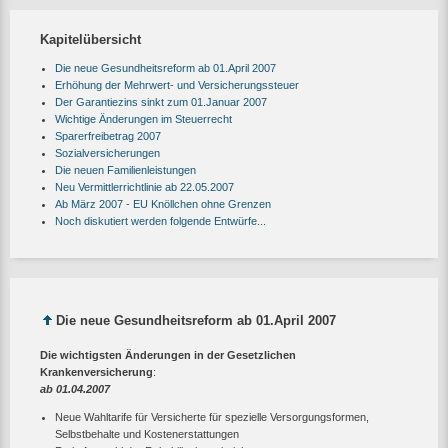
Kapitelübersicht
Die neue Gesundheitsreform ab 01.April 2007
Erhöhung der Mehrwert- und Versicherungssteuer
Der Garantiezins sinkt zum 01.Januar 2007
Wichtige Änderungen im Steuerrecht
Sparerfreibetrag 2007
Sozialversicherungen
Die neuen Familienleistungen
Neu Vermittlerrichtlinie ab 22.05.2007
Ab März 2007 - EU Knöllchen ohne Grenzen
Noch diskutiert werden folgende Entwürfe...
Die neue Gesundheitsreform ab 01.April 2007
Die wichtigsten Änderungen in der Gesetzlichen
Krankenversicherung
:
ab 01.04.2007
Neue Wahltarife für Versicherte für spezielle Versorgungsformen,
Selbstbehalte und Kostenerstattungen