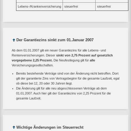
Lebens-/Krankenversicherung
steuerfrei
steuerfrei
Der Garantiezins sinkt zum 01.Januar 2007
Ab dem 01.01.2007 gilt ein neuer Garantiezins für alle Lebens- und
Rentenversicherungen. Dieser
sinkt von 2,75 Prozent auf gesetzlich
vorgegebene 2,25 Prozent.
Die Neufestlegung gilt für
alle
Versicherungsgesellschaften.
Bereits bestehende Verträge sind von der Änderung nicht betroffen. Dort
gilt der garantierte Zins von Vertragsbeginn für die gesamte Laufzeit, egal
ob diese bei 12, 20 oder 30 Jahren liegt.
Die Änderung gilt für alle neu abgeschlossenen Verträge ab dem
01.01.2007. Auch hier gilt der Garantiezins von 2,25 Prozent für die
gesamte Laufzeit.
Wichtige Änderungen im Steuerrecht