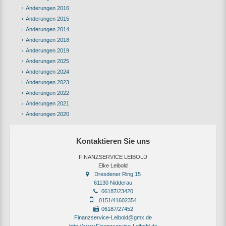
Änderungen 2016
Änderungen 2015
Änderungen 2014
Änderungen 2018
Änderungen 2019
Änderungen 2025
Änderungen 2024
Änderungen 2023
Änderungen 2022
Änderungen 2021
Änderungen 2020
Kontaktieren Sie uns
FINANZSERVICE LEIBOLD
Elke Leibold
Dresdener Ring 15
61130 Nidderau
06187/23420
0151/41602354
06187/27452
Finanzservice-Leibold@gmx.de
http://www.Finanzservice-Leibold.de