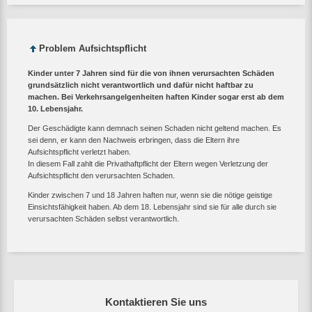
Problem Aufsichtspflicht
Kinder unter 7 Jahren sind für die von ihnen verursachten Schäden
grundsätzlich nicht verantwortlich und dafür nicht haftbar zu
machen. Bei Verkehrsangelgenheiten haften Kinder sogar erst ab dem
10. Lebensjahr.
Der Geschädigte kann demnach seinen Schaden nicht geltend machen. Es
sei denn, er kann den Nachweis erbringen, dass die Eltern ihre
Aufsichtspflicht verletzt haben.
In diesem Fall zahlt die Privathaftpflicht der Eltern wegen Verletzung der
Aufsichtspflicht den verursachten Schaden.
Kinder zwischen 7 und 18 Jahren haften nur, wenn sie die nötige geistige
Einsichtsfähigkeit haben. Ab dem 18. Lebensjahr sind sie für alle durch sie
verursachten Schäden selbst verantwortlich.
Kontaktieren Sie uns