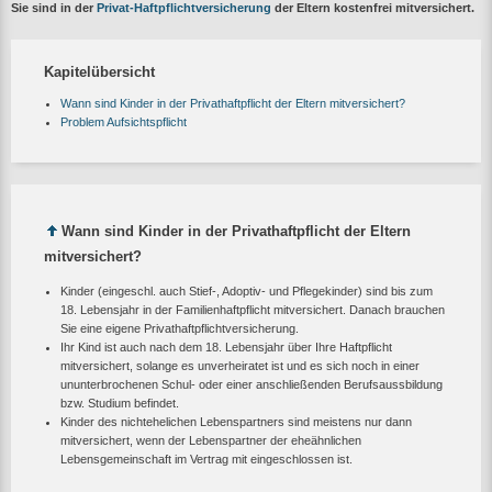
Sie sind in der
Privat-Haftpflichtversicherung
der Eltern kostenfrei mitversichert.
Kapitelübersicht
Wann sind Kinder in der Privathaftpflicht der Eltern mitversichert?
Problem Aufsichtspflicht
Wann sind Kinder in der Privathaftpflicht der Eltern
mitversichert?
Kinder (eingeschl. auch Stief-, Adoptiv- und Pflegekinder) sind bis zum
18. Lebensjahr in der Familienhaftpflicht mitversichert. Danach brauchen
Sie eine eigene Privathaftpflichtversicherung.
Ihr Kind ist auch nach dem 18. Lebensjahr über Ihre Haftpflicht
mitversichert, solange es unverheiratet ist und es sich noch in einer
ununterbrochenen Schul- oder einer anschließenden Berufsaussbildung
bzw. Studium befindet.
Kinder des nichtehelichen Lebenspartners sind meistens nur dann
mitversichert, wenn der Lebenspartner der eheähnlichen
Lebensgemeinschaft im Vertrag mit eingeschlossen ist.