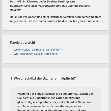
Das heißt im Klartext: Jeder Bauherr benötigt eine
Bauherrenhaftpflicht-Versicherung und das über die gesamte
Bauzeit!
Holen Sie vor Abschluss einer Haftpflichtversicherung immer mehrere
Angebote ein, da die Prämienunterschiede zum Teil gravierend sind.
Kapitelübersicht
Wovor schützt die Bauherrenhaftpflicht?
Wie hoch sollten Sie sich versichern?
Wovor schützt die Bauherrenhaftpflicht?
Während der Bauzeit schützt die Bauherrenhaftpflicht den
Bauherrn als Eigentümer des Grundstückes und
gleichzeitig als Eigentümer des entstehenden Gebäudes
vor Schadensersatzansprüchen, die wegen eines
Personen-, Sach-, oder Vermögensschadens geltend