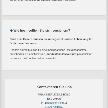
Wie hoch sollten Sie sich versichern?
Nach dem Gesetz müssen Sie unbegrenzt und ein Leben lang für
Schäden aufkommen!
Deshalb sollten Sie sich für eine
möglichst hohe Deckungssumme
entscheiden. Es empfiehlt sich,
mindestens 2 Mio. Euro
pauschal für
Personen- und Sachschäden zu wählen.
Kontaktieren Sie uns
FINANZSERVICE LEIBOLD
Elke Leibold
Dresdener Ring 15
61130 Nidderau