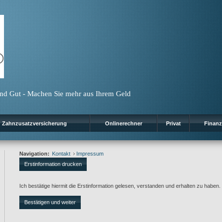
 und Gut - Machen Sie mehr aus Ihrem Geld
Zahnzusatzversicherung
Onlinerechner
Privat
Finanz
Navigation:
Kontakt
Impressum
Erstinformation drucken
Ich bestätige hiermit die Erstinformation gelesen, verstanden und erhalten zu habe
Bestätigen und weiter