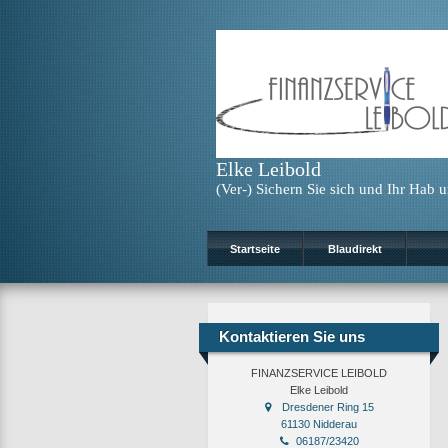
Elke Leibold
(Ver-) Sichern Sie sich und Ihr Hab
Startseite
Blaudirekt
Kontaktieren Sie uns
FINANZSERVICE LEIBOLD
Elke Leibold
Dresdener Ring 15
61130 Nidderau
06187/23420