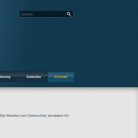
ierung
Gewerbe
Kontakt
n. Die Hinweise zum
Datenschutz
akzeptiere ich.