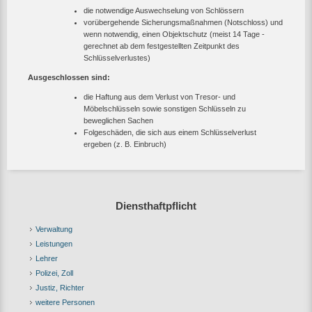
die notwendige Auswechselung von Schlössern
vorübergehende Sicherungsmaßnahmen (Notschloss) und
wenn notwendig, einen Objektschutz (meist 14 Tage -
gerechnet ab dem festgestellten Zeitpunkt des
Schlüsselverlustes)
Ausgeschlossen sind:
die Haftung aus dem Verlust von Tresor- und
Möbelschlüsseln sowie sonstigen Schlüsseln zu
beweglichen Sachen
Folgeschäden, die sich aus einem Schlüsselverlust
ergeben (z. B. Einbruch)
Diensthaftpflicht
Verwaltung
Leistungen
Lehrer
Polizei, Zoll
Justiz, Richter
weitere Personen